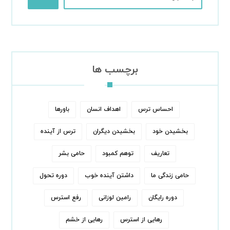
برچسب ها
احساس ترس
اهداف انسان
باورها
بخشیدن خود
بخشیدن دیگران
ترس از آینده
تعاریف
توهم کمبود
حامی بشر
حامی زندگی ما
داشتن آینده خوب
دوره تحول
دوره رایگان
رامین لوزانی
رفع استرس
رهایی از استرس
رهایی از خشم