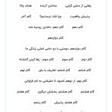
رهایی از منفی گرایی
ساختن آینده
هدف والا
پذیرش واقعیت
چرا شاد نیستیم؟
گام آخر
گام دهم
گام دهم: داشتن روحیه شاد
گام دوازدهم
گام دوازدهم: دوستی با دو حامی اصلی زندگی ما
گام دوم
گام سوم
گام سوم : رها کردن‌ گذشته
گام ششم
گام ششم: تعاریف یا باور
گام نهم
گام نهم: از توهم کمبود تا حقیقتی به نام فراوانی
گام هشتم
گام هشتم: بخشش دیگران
گام هفتم
گام هفتم: پذیرش
گام پنجم