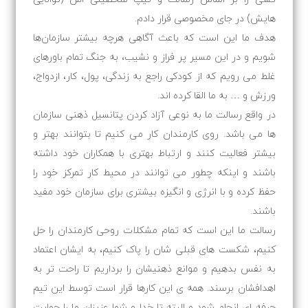
هایش) در جای مخصوصی قرار دادم.
هدف ما این است که باعث آگاهی هرچه بیشتر سازمان‌ها
شویم و در این مسیر پر فراز و نشیب، به جنگ تمام باورهای
غلط می رویم که از کودکی راجع به زندگی، پول، کار، ازدواج،
ورزش و … به ما القا کرده اند.
در واقع رسالت ما به نوعی آزاد کردن پتانسیل ذهنی سازمان
ها می باشد. روی کارمندان کار می کنیم تا بتوانند بهتر و
بیشتر فعالیت کنند و ارتباط بهتری با همکاران خود داشته
باشند و اینکه چطور می توانند در محیط کار تمرکز خود را
حفظ کرده و با انرژی و انگیزه بیشتری برای سازمان خود مفید
باشند.
رسالت ما این است که تمام مشکلات روحی کارمندان را حل
کنیم، شکست های قبلی شان را پاک کنیم، به ایشان اعتماد
به نفس بدهیم و موانع ذهنیشان را برداریم تا راحت تر به
اهدافشان برسند. همه ی این کارها قرار است توسط این تیم
حرفه ای انجام شود و البته تا خدا و شما عزیزان ما را حمایت