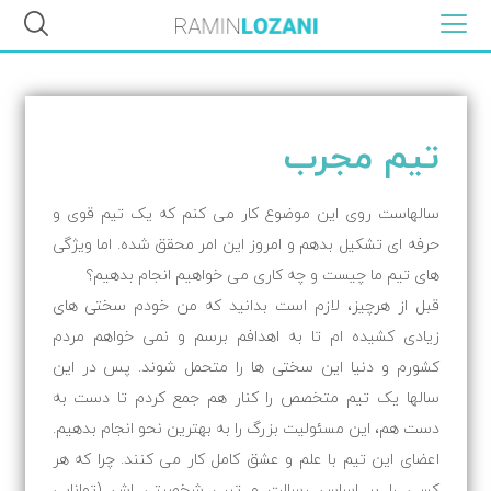
تیم مجرب
سالهاست روی این موضوع کار می کنم که یک تیم قوی و
حرفه ای تشکیل بدهم و امروز این امر محقق شده. اما ویژگی
های تیم ما چیست و چه کاری می خواهیم انجام بدهیم؟
قبل از هرچیز، لازم است بدانید که من خودم سختی های
زیادی کشیده ام تا به اهدافم برسم و نمی خواهم مردم
کشورم و دنیا این سختی ها را متحمل شوند. پس در این
سالها یک تیم متخصص را کنار هم جمع کردم تا دست به
دست هم، این مسئولیت بزرگ را به بهترین نحو انجام بدهیم.
اعضای این تیم با علم و عشق کامل کار می کنند. چرا که هر
کسی را بر اساس رسالت و تیپ شخصیتی اش (توانایی