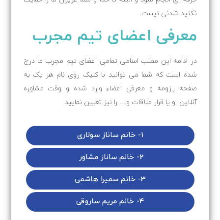
نکنید شدنی نیست.
معرفی اعضای تیم مجرب
در ادامه این مطلب اسامی تمامی اعضای تیم مجرب ما درج
شده است که شما می توانید با کلیک روی نام هر یک به
صفحه رزومه و معرفی اعضاء وارد شده و وقت مشاوره
آنلاین و یا قرار ملاقات و… را نیز تعیین نمایید.
1- خانم ساناز سولاری
2- خانم ساناز مشاور
3- خانم سمیرا هاشمی
4- خانم مریم ساروقی