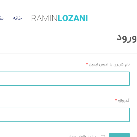
خانه
مق
ورود
نام کاربری یا آدرس ایمیل
*
گذرواژه
*
مرا به خاطر بسپار