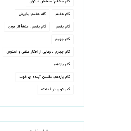
گام هشتم: بخشش دیگران
گام هفتم
گام هفتم: پذیرش
گام پنجم
گام پنجم : منشأ اثر بودن
گام چهارم
گام چهارم : رهایی از افکار منفی و استرس
گام یازدهم
گام یازدهم: داشتن آینده ای خوب
گیر کردن در گذشته