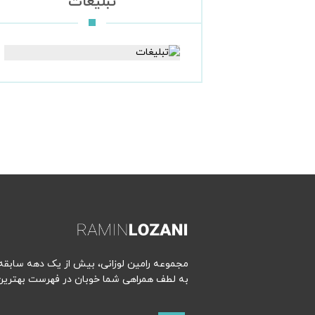
تبلیغات
مجموعه رامین لوزانی، بیش از یک دهه سابقه ح
به لطف همراهی شما خوبان در فهرست بهترین‌ه