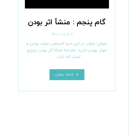
گام پنجم : منشأ اثر بودن
۵ اسفند ۱۴۰۰
عنوان: چقدر در این دنیا احساس مفید بودن و
موثر بودن دارید. مقدمه منشأ اثر بودن چیزی
است که ذات ...
ادامه مطلب