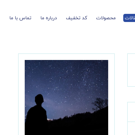
الات
محصولات
کد تخفیف
درباره ما
تماس با ما