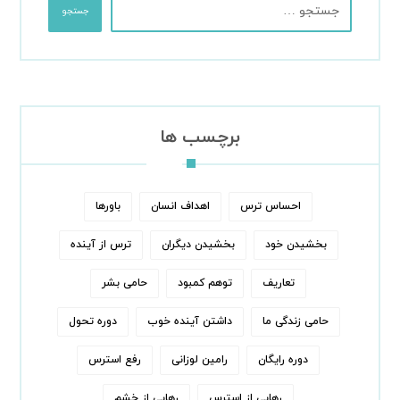
جستجو
برچسب ها
احساس ترس
اهداف انسان
باورها
بخشیدن خود
بخشیدن دیگران
ترس از آینده
تعاریف
توهم کمبود
حامی بشر
حامی زندگی ما
داشتن آینده خوب
دوره تحول
دوره رایگان
رامین لوزانی
رفع استرس
رهایی از استرس
رهایی از خشم