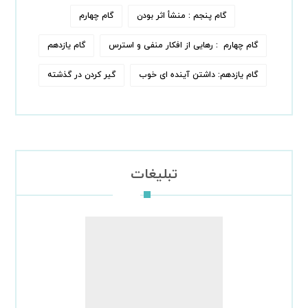
گام پنجم : منشأ اثر بودن
گام چهارم
گام چهارم : رهایی از افکار منفی و استرس
گام یازدهم
گام یازدهم: داشتن آینده ای خوب
گیر کردن در گذشته
تبلیغات