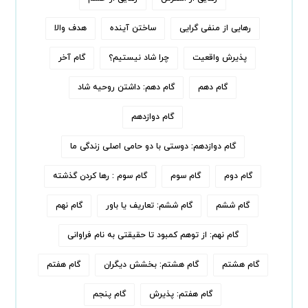
رهایی از منفی گرایی
ساختن آینده
هدف والا
پذیرش واقعیت
چرا شاد نیستیم؟
گام آخر
گام دهم
گام دهم: داشتن روحیه شاد
گام دوازدهم
گام دوازدهم: دوستی با دو حامی اصلی زندگی ما
گام دوم
گام سوم
گام سوم : رها کردن‌ گذشته
گام ششم
گام ششم: تعاریف یا باور
گام نهم
گام نهم: از توهم کمبود تا حقیقتی به نام فراوانی
گام هشتم
گام هشتم: بخشش دیگران
گام هفتم
گام هفتم: پذیرش
گام پنجم