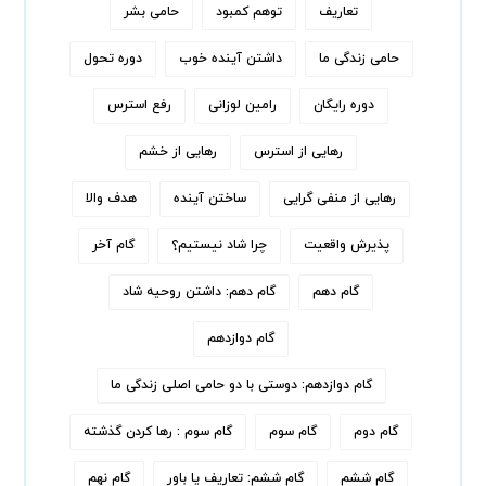
تعاریف
توهم کمبود
حامی بشر
حامی زندگی ما
داشتن آینده خوب
دوره تحول
دوره رایگان
رامین لوزانی
رفع استرس
رهایی از استرس
رهایی از خشم
رهایی از منفی گرایی
ساختن آینده
هدف والا
پذیرش واقعیت
چرا شاد نیستیم؟
گام آخر
گام دهم
گام دهم: داشتن روحیه شاد
گام دوازدهم
گام دوازدهم: دوستی با دو حامی اصلی زندگی ما
گام دوم
گام سوم
گام سوم : رها کردن‌ گذشته
گام ششم
گام ششم: تعاریف یا باور
گام نهم