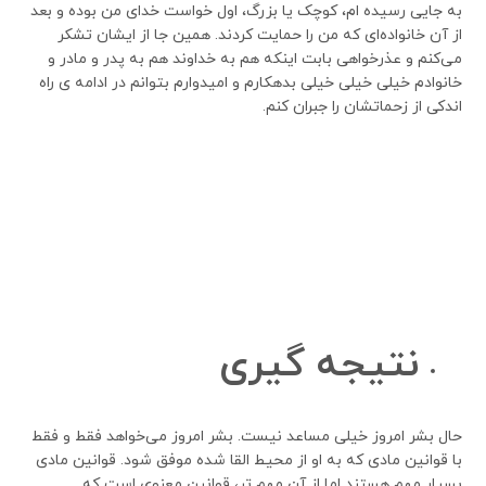
به جایی رسیده ام، کوچک یا بزرگ، اول خواست خدای من بوده و بعد
از آن خانواده‌ای که من را حمایت کردند. همین جا از ایشان تشکر
می‌کنم و عذرخواهی بابت اینکه هم به خداوند هم به پدر و مادر و
خانوادم خیلی خیلی خیلی بدهکارم و امیدوارم بتوانم در ادامه ی راه
اندکی از زحماتشان را جبران کنم.
نتیجه
گیری
حال بشر امروز خیلی مساعد نیست. بشر امروز می‌خواهد فقط و فقط
با قوانین مادی که به او از محیط القا شده موفق شود. قوانین مادی
بسیار مهم هستند اما از آن مهم تر، قوانین معنوی است که