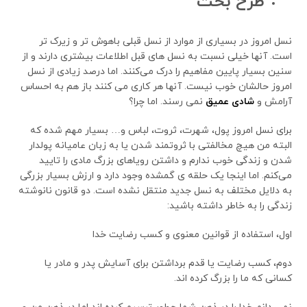
طرح
بحث
نسل امروز در بسیاری از موارد از نسل قبلی باهوش تر و زیرک تر
است. آنها خیلی نسبت به نسل های قبل اطلاعات بیشتری دارند و از
سنین بسیار پایین مفاهیم را درک می‌کنند. اما درصد زیادی از نسل
امروز حالشان خوب نیست. آنها هر کاری می کنند باز هم به احساس
آرامش و
شادی عمیق
نمی رسند. اما چرا؟
برای نسل امروز پول، شهرت، ثروت، لباس و… بسیار مهم شده که
البته من هیچ مخالفتی با ثروتمند شدن یا به زبان عامیانه پولدار
شدن و زندگی خوب ندارم و داشتن رویاهای بزرگ مادی را تایید
می‌کنم. اما اینجا یک حلقه ی گمشده وجود دارد و ارزش بسیار بزرگی
به دلایل مختلف به نسل جدید منتقل نشده است. دو قانون نانوشته
زندگی را به خاطر داشته باشید:
اول، استفاده از قوانین معنوی و کسب رضایت خدا
دوم، کسب رضایت یا قدم برداشتن برای آسایش پدر و مادر یا
کسانی که ما را بزرگ کرده اند.