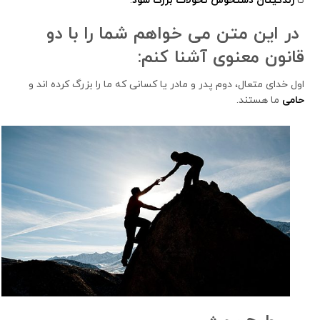
تا
زندگیتان دستخوش تحولات بزرگ شود
.
در
این
متن
می
خواهم
شما
را
با
دو
قانون
معنوی
آشنا
کنم
:
اول خدای متعال، دوم پدر و مادر یا کسانی که ما را بزرگ کرده اند و
حامی
ما هستند.