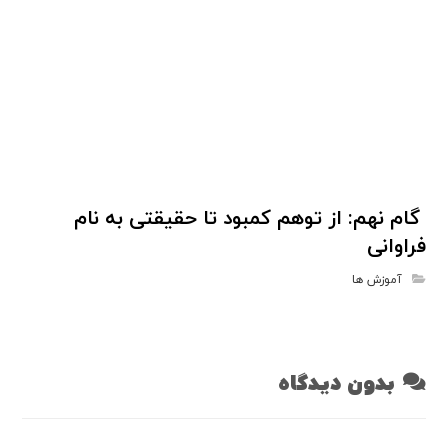
گام نهم: از توهم کمبود تا حقیقتی به نام
فراوانی
آموزش ها
بدون دیدگاه