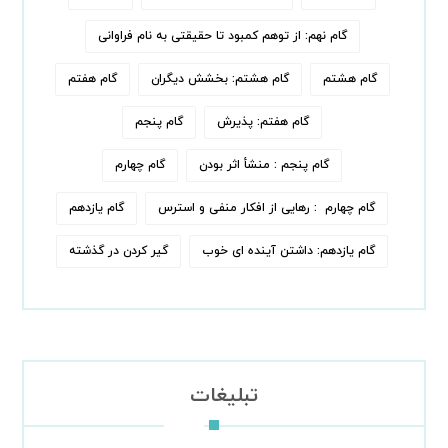
گام نهم: از توهم کمبود تا حقیقتی به نام فراوانی
گام هشتم
گام هشتم: بخشش دیگران
گام هفتم
گام هفتم: پذیرش
گام پنجم
گام پنجم : منشأ اثر بودن
گام چهارم
گام چهارم : رهایی از افکار منفی و استرس
گام یازدهم
گام یازدهم: داشتن آینده ای خوب
گیر کردن در گذشته
تبلیغات