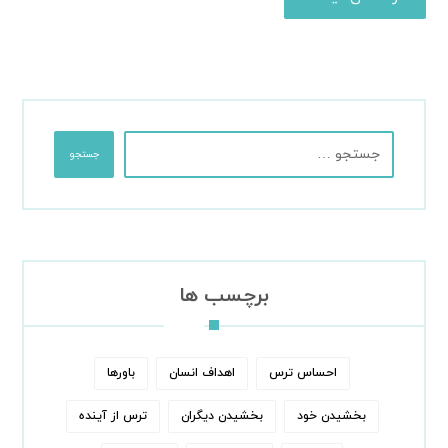
جستجو
برچسب ها
احساس ترس
اهداف انسان
باورها
بخشیدن خود
بخشیدن دیگران
ترس از آینده